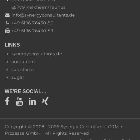
65779
Kelkheim/Taunus
info@synergyconsultants.de
+49 6196 76430-50
+49 6196 76430-59
LINKS
synergyconsultants.de
aurea-crm
salesforce
sugar
WE'RE SOCIAL…
Copyright © 2008 –
2026
Synergy Consultants CRM +
Prozesse GmbH
All Rights Reserved