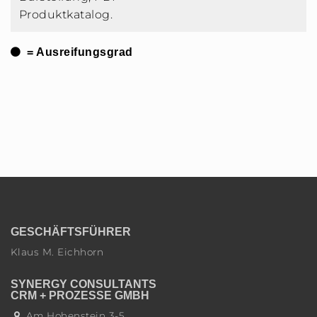
Produktkatalog.
= Ausreifungsgrad
GESCHÄFTSFÜHRER
Klaus M. Eichhorn
SYNERGY CONSULTANTS
CRM + PROZESSE GMBH
Am Hohenstein 3-5