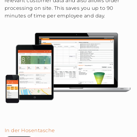
relevant customer data and also allows order
processing on site. This saves you up to 90
minutes of time per employee and day.
In der Hosentasche